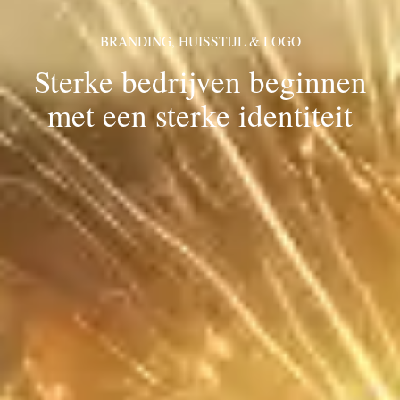
BRANDING, HUISSTIJL & LOGO
Sterke bedrijven beginnen
met een sterke identiteit