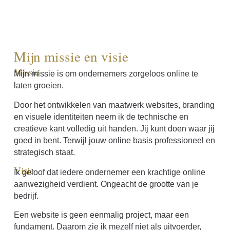
Mijn missie en visie
Missie
Mijn missie is om ondernemers zorgeloos online te
laten groeien.
Door het ontwikkelen van maatwerk websites, branding
en visuele identiteiten neem ik de technische en
creatieve kant volledig uit handen. Jij kunt doen waar jij
goed in bent. Terwijl jouw online basis professioneel en
strategisch staat.
Visie
Ik geloof dat iedere ondernemer een krachtige online
aanwezigheid verdient. Ongeacht de grootte van je
bedrijf.
Een website is geen eenmalig project, maar een
fundament. Daarom zie ik mezelf niet als uitvoerder,