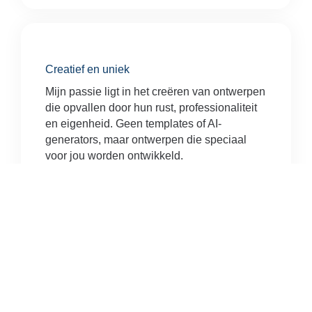
Creatief en uniek
Mijn passie ligt in het creëren van ontwerpen
die opvallen door hun rust, professionaliteit
en eigenheid. Geen templates of AI-
generators, maar ontwerpen die speciaal
voor jou worden ontwikkeld.
Inspirerend
Ik wil dat jouw website niet alleen informeert,
maar inspireert. Dat bezoekers voelen wie jij