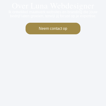
Over Luna Webdesigner
Ik ontwikkel maatwerk websites en branding die jouw
bedrijf laten groeien, terwijl jij focust op je expertise.
Neem contact op